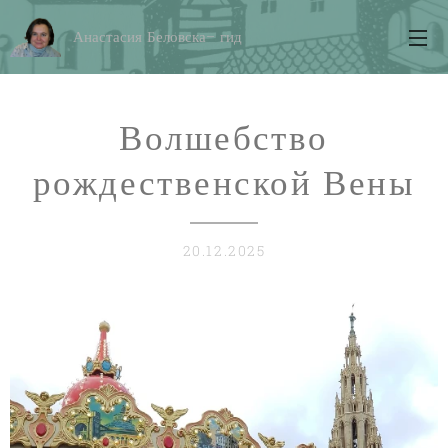
Анастасия Беловска- гид
Волшебство
рождественской Вены
20.12.2025